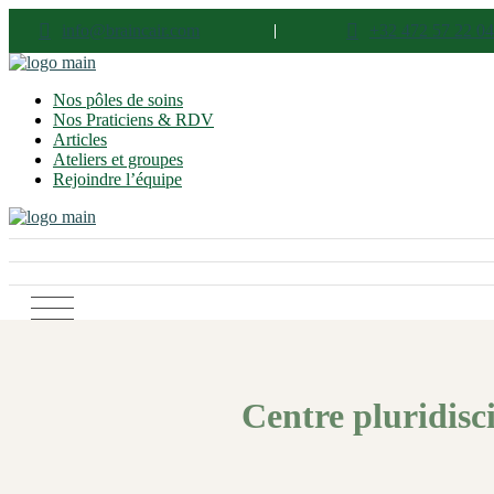
info@braincair.com
+32 472 57 22 04
Nos pôles de soins
Nos Praticiens & RDV
Articles
Ateliers et groupes
Rejoindre l’équipe
Centre pluridisci