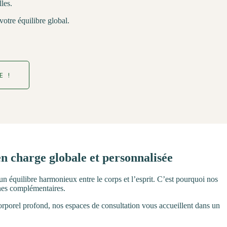
les.
otre équilibre global.
E !
en charge globale et personnalisée
 un équilibre harmonieux entre le corps et l’esprit. C’est pourquoi nos
ines complémentaires.
porel profond, nos espaces de consultation vous accueillent dans un