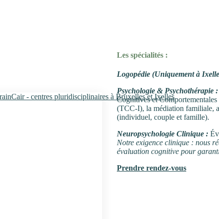
Les spécialités :
Logopédie (Uniquement à Ixelle
Psychologie & Psychothérapie :
Cognitives et Comportementales (
(TCC-I), la médiation familiale, 
(individuel, couple et famille).
Neuropsychologie Clinique :
Év
Notre exigence clinique : nous ré
évaluation cognitive pour garanti
Prendre rendez-vous