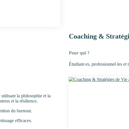
Coaching & Stratégi
Pour qui ?
Étudiant·es, professionnel·les e
ilisant la philosophie et la
ress et la résilience.
vention du burnout.
ntissage efficaces.