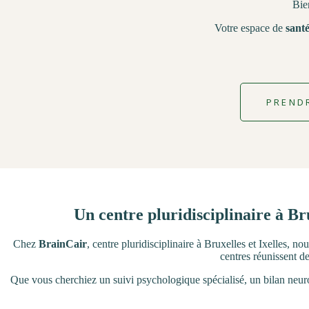
Bie
Votre espace de
santé
PREND
Un centre pluridisciplinaire à Br
Chez
BrainCair
, centre pluridisciplinaire à Bruxelles et Ixelles, 
centres réunissent d
Que vous cherchiez un suivi psychologique spécialisé, un bilan neu