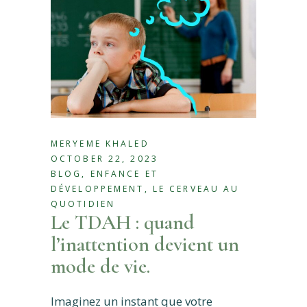
MERYEME KHALED
OCTOBER 22, 2023
BLOG
,
ENFANCE ET
DÉVELOPPEMENT
,
LE CERVEAU AU
QUOTIDIEN
Le TDAH : quand
l’inattention devient un
mode de vie.
Imaginez un instant que votre