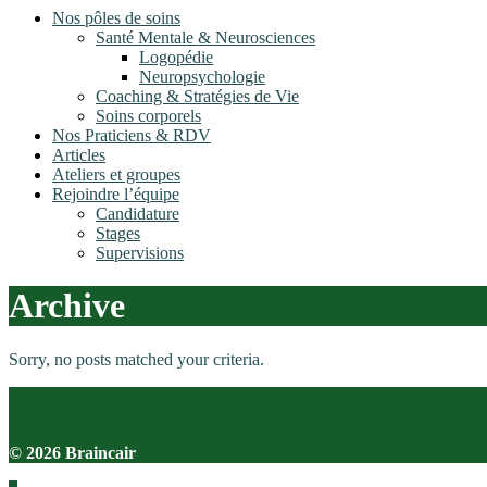
Nos pôles de soins
Santé Mentale & Neurosciences
Logopédie
Neuropsychologie
Coaching & Stratégies de Vie
Soins corporels
Nos Praticiens & RDV
Articles
Ateliers et groupes
Rejoindre l’équipe
Candidature
Stages
Supervisions
Archive
Sorry, no posts matched your criteria.
© 2026 Braincair