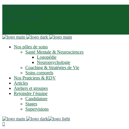
info@braincair.com
+32 472 57 22 04
Nos pôles de soins
Santé Mentale & Neurosciences
Logopédie
Neuropsychologie
Coaching & Stratégies de Vie
Soins corporels
Nos Praticiens & RDV
Articles
Ateliers et groupes
Rejoindre l’équipe
Candidature
Stages
Supervisions